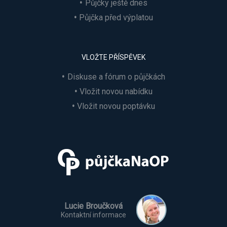
Půjčky ještě dnes
Půjčka před výplatou
VLOŽTE PŘÍSPĚVEK
Diskuse a fórum o půjčkách
Vložit novou nabídku
Vložit novou poptávku
Lucie Broučková
Kontaktní informace