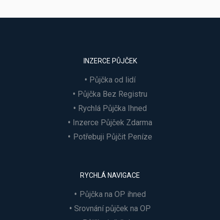
INZERCE PŮJČEK
Půjčka od lidí
Půjčka Bez Registru
Rychlá Půjčka Ihned
Inzerce Půjček Zdarma
Potřebuji Půjčit Peníze
RYCHLÁ NAVIGACE
Půjčka na OP ihned
Srovnání půjček na OP