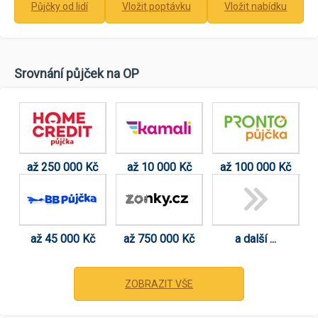
Půjčky od lidí
Vložit poptávku
Vložit nabídku
Srovnání půjček na OP
až 250 000 Kč
až 10 000 Kč
až 100 000 Kč
až 45 000 Kč
až 750 000 Kč
a další ...
ZOBRAZIT VŠE