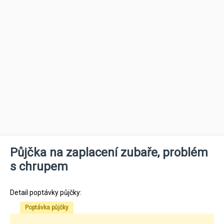
Půjčka na zaplacení zubaře, problém
s chrupem
Detail poptávky půjčky:
Poptávka půjčky