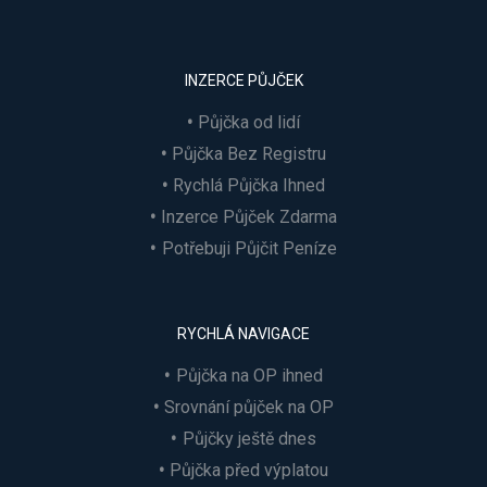
INZERCE PŮJČEK
Půjčka od lidí
Půjčka Bez Registru
Rychlá Půjčka Ihned
Inzerce Půjček Zdarma
Potřebuji Půjčit Peníze
RYCHLÁ NAVIGACE
Půjčka na OP ihned
Srovnání půjček na OP
Půjčky ještě dnes
Půjčka před výplatou