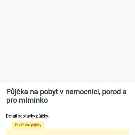
Půjčka na pobyt v nemocnici, porod a
pro miminko
Detail poptávky půjčky:
Poptávka půjčky