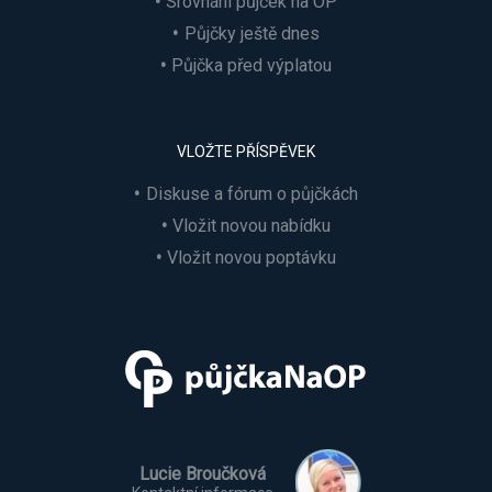
Srovnání půjček na OP
Půjčky ještě dnes
Půjčka před výplatou
VLOŽTE PŘÍSPĚVEK
Diskuse a fórum o půjčkách
Vložit novou nabídku
Vložit novou poptávku
Lucie Broučková