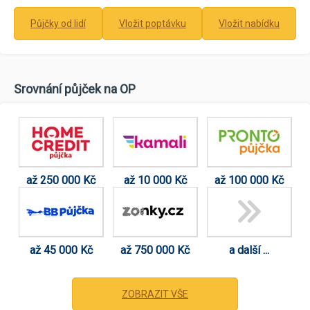
Půjčky od lidí
Vložit poptávku
Vložit nabídku
Srovnání půjček na OP
až 250 000 Kč
až 10 000 Kč
až 100 000 Kč
až 45 000 Kč
až 750 000 Kč
a další ...
ZOBRAZIT VŠE