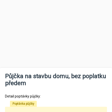
Půjčka na stavbu domu, bez poplatku
předem
Detail poptávky půjčky:
Poptávka půjčky