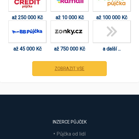
až 250 000 Kč
až 10 000 Kč
až 100 000 Kč
až 45 000 Kč
až 750 000 Kč
a další ...
ZOBRAZIT VŠE
INZERCE PŮJČEK
Půjčka od lidí