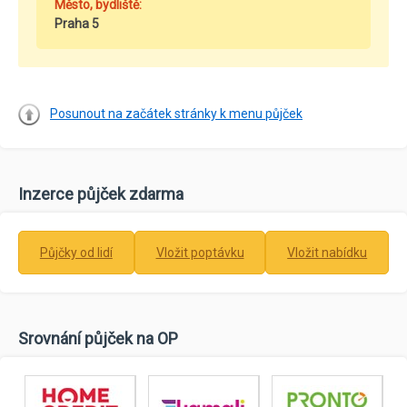
Město, bydliště:
Praha 5
Posunout na začátek stránky k menu půjček
Inzerce půjček zdarma
Půjčky od lidí
Vložit poptávku
Vložit nabídku
Srovnání půjček na OP