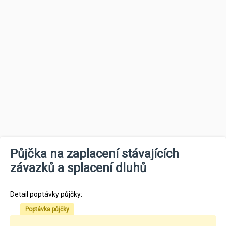
Půjčka na zaplacení stávajících
závazků a splacení dluhů
Detail poptávky půjčky:
Poptávka půjčky