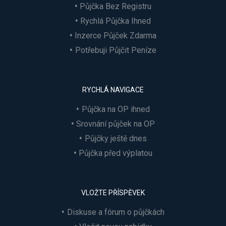
Půjčka Bez Registru
Rychlá Půjčka Ihned
Inzerce Půjček Zdarma
Potřebuji Půjčit Peníze
RYCHLÁ NAVIGACE
Půjčka na OP ihned
Srovnání půjček na OP
Půjčky ještě dnes
Půjčka před výplatou
VLOŽTE PŘÍSPĚVEK
Diskuse a fórum o půjčkách