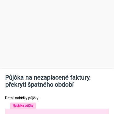
Půjčka na nezaplacené faktury,
překrytí špatného období
Detail nabídky půjčky:
Nabídka půjčky