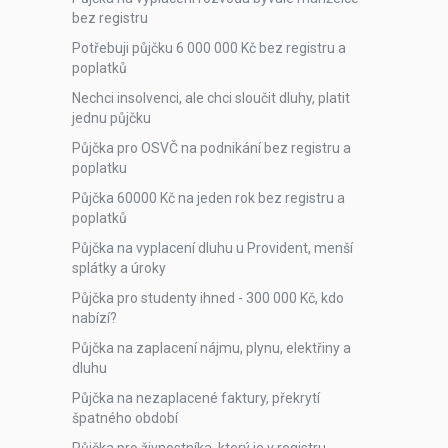
bez registru
Potřebuji půjčku 6 000 000 Kč bez registru a
poplatků
Nechci insolvenci, ale chci sloučit dluhy, platit
jednu půjčku
Půjčka pro OSVČ na podnikání bez registru a
poplatku
Půjčka 60000 Kč na jeden rok bez registru a
poplatků
Půjčka na vyplacení dluhu u Provident, menší
splátky a úroky
Půjčka pro studenty ihned - 300 000 Kč, kdo
nabízí?
Půjčka na zaplacení nájmu, plynu, elektřiny a
dluhu
Půjčka na nezaplacené faktury, překrytí
špatného období