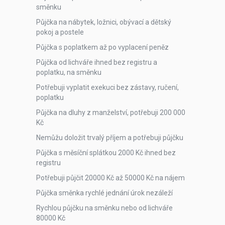
směnku
Půjčka na nábytek, ložnici, obývací a dětský
pokoj a postele
Půjčka s poplatkem až po vyplacení peněz
Půjčka od lichváře ihned bez registru a
poplatku, na směnku
Potřebuji vyplatit exekuci bez zástavy, ručení,
poplatku
Půjčka na dluhy z manželství, potřebuji 200 000
Kč
Nemůžu doložit trvalý příjem a potřebuji půjčku
Půjčka s měsíční splátkou 2000 Kč ihned bez
registru
Potřebuji půjčit 20000 Kč až 50000 Kč na nájem
Půjčka směnka rychlé jednání úrok nezáleží
Rychlou půjčku na směnku nebo od lichváře
80000 Kč