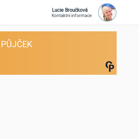
Lucie Broučková
Kontaktní informace
 PŮJČEK