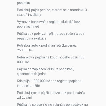
poplatku
Potřebuji půjčit peníze, starám se o maminku 3.
stupeň invalidity
Výmaz z bankovního registru dlužníků bez
poplatku ihned
Půjčka bez potvrzení příjmu, bez ručení a bez
registru na exekuce
Potřebuji auto k podnikání, půjčka peněz
250000 Kč
Nebankovní půjčka na koupi nového vozu 150
000,- Kč
Půjčka na zaplacení dluhů z podnikání,
sjednocení do jedné
Kdo půjčí 1 000 000 Kč bez registru poplatku
ihned okamžitě
Potřebuji rychle půjčit peníze bez papírování a
zdržování
Půjčka na splacení cizích dluhů a pohledávek na