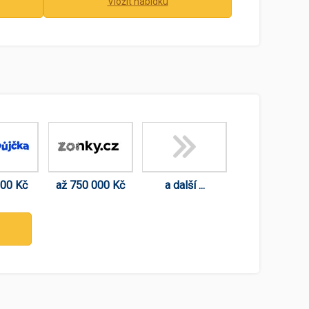
Vložit nabídku
000 Kč
až 750 000 Kč
a další ...