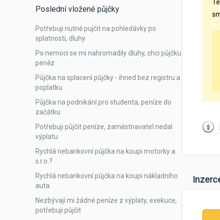
Te
Poslední vložené půjčky
sm
Potřebuji nutně pujčit na pohledávky po
splatnosti, dluhy
Po nemoci se mi nahromadily dluhy, chci půjčku
peněz
Půjčka na splacení půjčky - ihned bez registru a
poplatku
Půjčka na podnikání pro studenta, peníze do
začátku
Potřebuji půjčit peníze, zaměstnavatel nedal
výplatu
Rychlá nebankovní půjčka na koupi motorky a
s.r.o.?
Rychlá nebankovní půjčka na koupi nákladního
Inzerc
auta
Nezbývají mi žádné peníze z výplaty, exekuce,
potřebuji půjčit