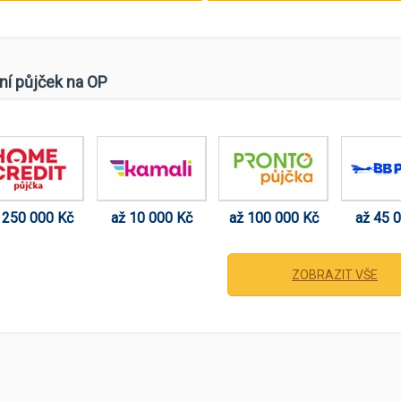
ní půjček na OP
 250 000 Kč
až 10 000 Kč
až 100 000 Kč
až 45 
ZOBRAZIT VŠE