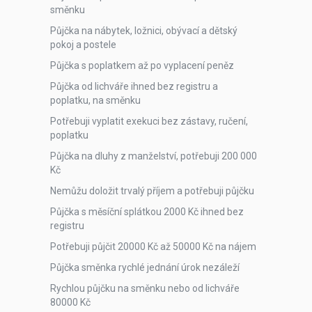
směnku
Půjčka na nábytek, ložnici, obývací a dětský
pokoj a postele
Půjčka s poplatkem až po vyplacení peněz
Půjčka od lichváře ihned bez registru a
poplatku, na směnku
Potřebuji vyplatit exekuci bez zástavy, ručení,
poplatku
Půjčka na dluhy z manželství, potřebuji 200 000
Kč
Nemůžu doložit trvalý příjem a potřebuji půjčku
Půjčka s měsíční splátkou 2000 Kč ihned bez
registru
Potřebuji půjčit 20000 Kč až 50000 Kč na nájem
Půjčka směnka rychlé jednání úrok nezáleží
Rychlou půjčku na směnku nebo od lichváře
80000 Kč