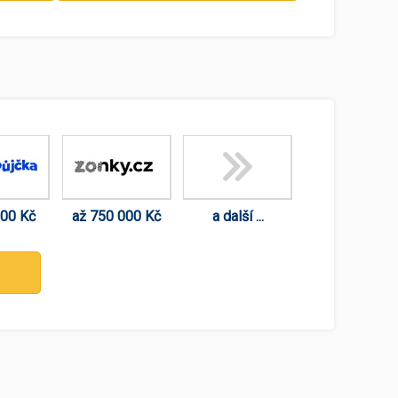
000 Kč
až 750 000 Kč
a další ...