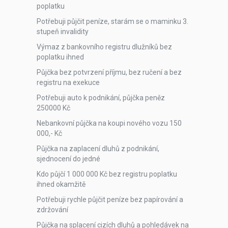
poplatku
Potřebuji půjčit peníze, starám se o maminku 3.
stupeň invalidity
Výmaz z bankovního registru dlužníků bez
poplatku ihned
Půjčka bez potvrzení příjmu, bez ručení a bez
registru na exekuce
Potřebuji auto k podnikání, půjčka peněz
250000 Kč
Nebankovní půjčka na koupi nového vozu 150
000,- Kč
Půjčka na zaplacení dluhů z podnikání,
sjednocení do jedné
Kdo půjčí 1 000 000 Kč bez registru poplatku
ihned okamžitě
Potřebuji rychle půjčit peníze bez papírování a
zdržování
Půjčka na splacení cizích dluhů a pohledávek na