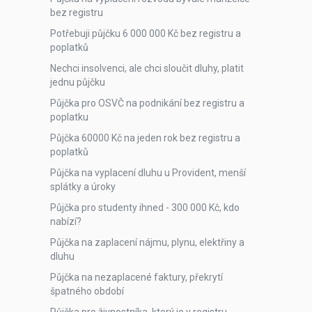
bez registru
Potřebuji půjčku 6 000 000 Kč bez registru a
poplatků
Nechci insolvenci, ale chci sloučit dluhy, platit
jednu půjčku
Půjčka pro OSVČ na podnikání bez registru a
poplatku
Půjčka 60000 Kč na jeden rok bez registru a
poplatků
Půjčka na vyplacení dluhu u Provident, menší
splátky a úroky
Půjčka pro studenty ihned - 300 000 Kč, kdo
nabízí?
Půjčka na zaplacení nájmu, plynu, elektřiny a
dluhu
Půjčka na nezaplacené faktury, překrytí
špatného období