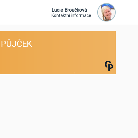
Lucie Broučková
Kontaktní informace
 PŮJČEK