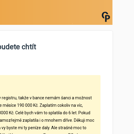
budete chtít
v registru, takže v bance nemám šanci a možnost
měsíce 190 000 Kč. Zaplatím cokoliv na víc,
0 Kč. Celé bych vám to splatila do 6 let. Pokud
samozřejmě zaplatila i o mnohem dříve. Děkuji moc
 vy byste mi ty peníze daly. Ale strašně moc to