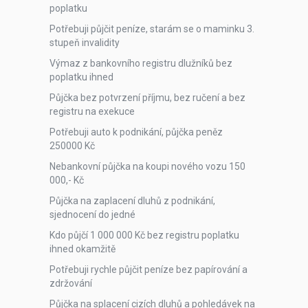
poplatku
Potřebuji půjčit peníze, starám se o maminku 3.
stupeň invalidity
Výmaz z bankovního registru dlužníků bez
poplatku ihned
Půjčka bez potvrzení příjmu, bez ručení a bez
registru na exekuce
Potřebuji auto k podnikání, půjčka peněz
250000 Kč
Nebankovní půjčka na koupi nového vozu 150
000,- Kč
Půjčka na zaplacení dluhů z podnikání,
sjednocení do jedné
Kdo půjčí 1 000 000 Kč bez registru poplatku
ihned okamžitě
Potřebuji rychle půjčit peníze bez papírování a
zdržování
Půjčka na splacení cizích dluhů a pohledávek na