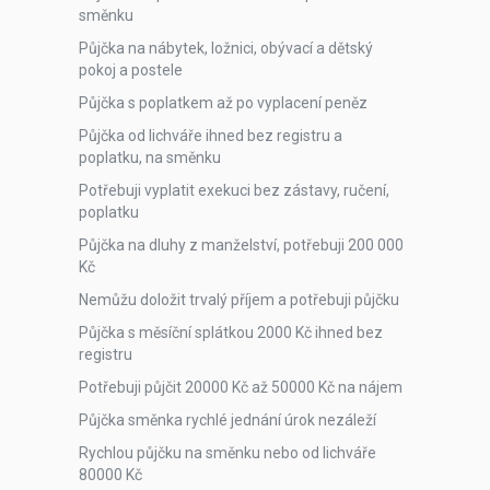
směnku
Půjčka na nábytek, ložnici, obývací a dětský
pokoj a postele
Půjčka s poplatkem až po vyplacení peněz
Půjčka od lichváře ihned bez registru a
poplatku, na směnku
Potřebuji vyplatit exekuci bez zástavy, ručení,
poplatku
Půjčka na dluhy z manželství, potřebuji 200 000
Kč
Nemůžu doložit trvalý příjem a potřebuji půjčku
Půjčka s měsíční splátkou 2000 Kč ihned bez
registru
Potřebuji půjčit 20000 Kč až 50000 Kč na nájem
Půjčka směnka rychlé jednání úrok nezáleží
Rychlou půjčku na směnku nebo od lichváře
80000 Kč