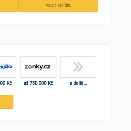
Vložit nabídku
000 Kč
až 750 000 Kč
a další ...