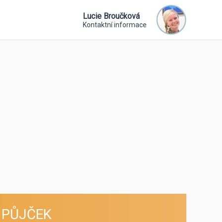
Lucie Broučková
Kontaktní informace
 PŮJČEK