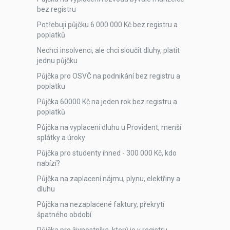
bez registru
Potřebuji půjčku 6 000 000 Kč bez registru a
poplatků
Nechci insolvenci, ale chci sloučit dluhy, platit
jednu půjčku
Půjčka pro OSVČ na podnikání bez registru a
poplatku
Půjčka 60000 Kč na jeden rok bez registru a
poplatků
Půjčka na vyplacení dluhu u Provident, menší
splátky a úroky
Půjčka pro studenty ihned - 300 000 Kč, kdo
nabízí?
Půjčka na zaplacení nájmu, plynu, elektřiny a
dluhu
Půjčka na nezaplacené faktury, překrytí
špatného období