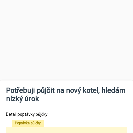
Potřebuji půjčit na nový kotel, hledám
nízký úrok
Detail poptávky půjčky:
Poptávka půjčky