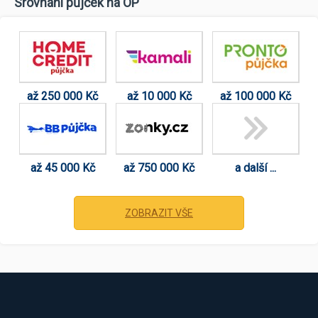
Srovnání půjček na OP
až 250 000 Kč
až 10 000 Kč
až 100 000 Kč
až 45 000 Kč
až 750 000 Kč
a další ...
ZOBRAZIT VŠE