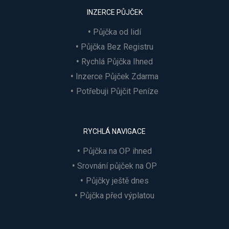
INZERCE PŮJČEK
Půjčka od lidí
Půjčka Bez Registru
Rychlá Půjčka Ihned
Inzerce Půjček Zdarma
Potřebuji Půjčit Peníze
RYCHLÁ NAVIGACE
Půjčka na OP ihned
Srovnání půjček na OP
Půjčky ještě dnes
Půjčka před výplatou