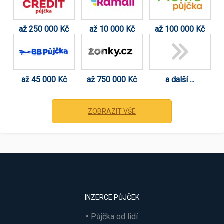
až 250 000 Kč
až 10 000 Kč
až 100 000 Kč
až 45 000 Kč
až 750 000 Kč
a další ...
ZOBRAZIT VŠE
INZERCE PŮJČEK
Půjčka od lidí