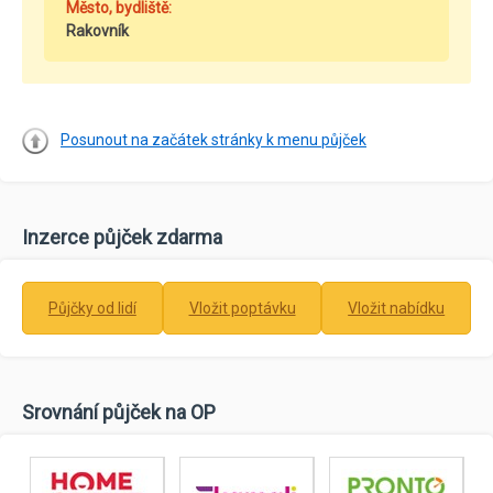
Město, bydliště:
Rakovník
Posunout na začátek stránky k menu půjček
Inzerce půjček zdarma
Půjčky od lidí
Vložit poptávku
Vložit nabídku
Srovnání půjček na OP