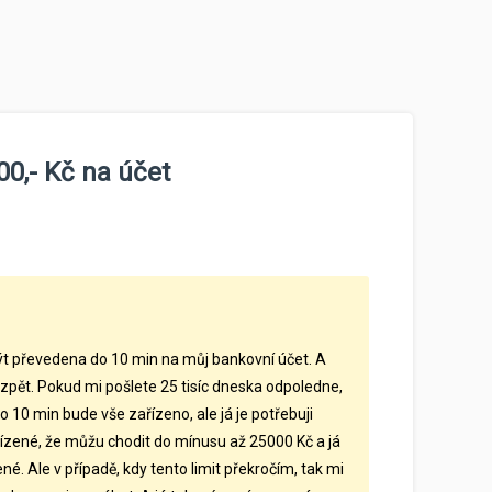
00,- Kč na účet
ýt převedena do 10 min na můj bankovní účet. A
azpět. Pokud mi pošlete 25 tisíc dneska odpoledne,
o 10 min bude vše zařízeno, ale já je potřebuji
zené, že můžu chodit do mínusu až 25000 Kč a já
né. Ale v případě, kdy tento limit překročím, tak mi