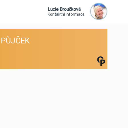
Lucie Broučková
Kontaktní informace
 PŮJČEK