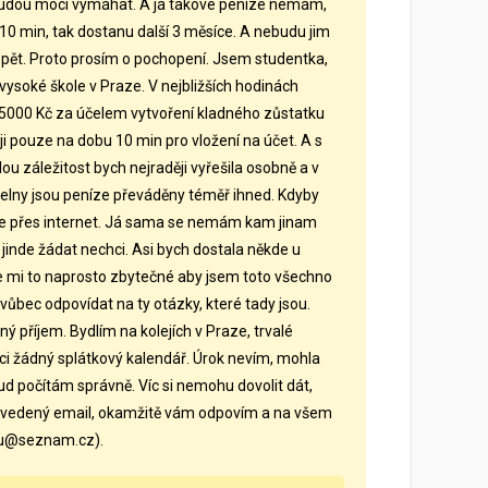
 budou moci vymáhat. A já takové peníze nemám,
 10 min, tak dostanu další 3 měsíce. A nebudu jim
nazpět. Proto prosím o pochopení. Jsem studentka,
vysoké škole v Praze. V nejbližších hodinách
5000 Kč za účelem vytvoření kladného zůstatku
ji pouze na dobu 10 min pro vložení na účet. A s
 záležitost bych nejraději vyřešila osobně a v
telny jsou peníze převáděny téměř ihned. Kdyby
nline přes internet. Já sama se nemám kam jinam
jinde žádat nechci. Asi bych dostala někde u
de mi to naprosto zbytečné aby jsem toto všechno
vůbec odpovídat na ty otázky, které tady jsou.
příjem. Bydlím na kolejích v Praze, trvalé
ci žádný splátkový kalendář. Úrok nevím, mohla
ud počítám správně. Víc si nemohu dovolit dát,
uvedený email, okamžitě vám odpovím a na všem
eru@seznam.cz).