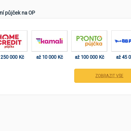
ní půjček na OP
 250 000 Kč
až 10 000 Kč
až 100 000 Kč
až 45 
ZOBRAZIT VŠE