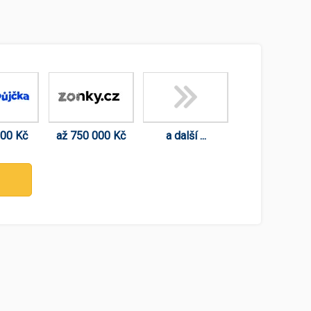
000 Kč
až 750 000 Kč
a další ...