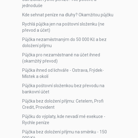
jednoduše
Kde sehnat peníze na dluhy? Okamžitou půjčku
Rychlá půjčka jen na poštovní složenku (ne
převod a účet)
Půjčka nezaměstnaným do 50 000 Kč a bez
doložení příjmu
Půjčka pro nezaměstnané na účet ihned
(okamžitý převod)
Půjčka ihned od lichváře - Ostrava, Frýdek-
Místek a okolí
Půjčka poštovní složenkou bez převodu na
bankovní účet
Půjčka bez doložení příjmu: Cetelem, Profi
Credit, Provident
Půjčku do výplaty, kde nevadí mé exekuce -
Rychle peníze
Půjčka bez doložení příjmu na směnku - 150