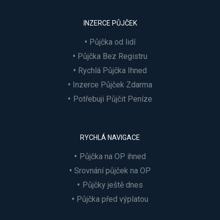
INZERCE PŮJČEK
Půjčka od lidí
Půjčka Bez Registru
Rychlá Půjčka Ihned
Inzerce Půjček Zdarma
Potřebuji Půjčit Peníze
RYCHLÁ NAVIGACE
Půjčka na OP ihned
Srovnání půjček na OP
Půjčky ještě dnes
Půjčka před výplatou