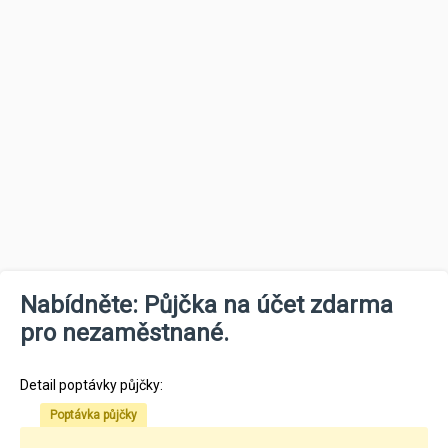
Nabídněte: Půjčka na účet zdarma
pro nezaměstnané.
Detail poptávky půjčky:
Poptávka půjčky