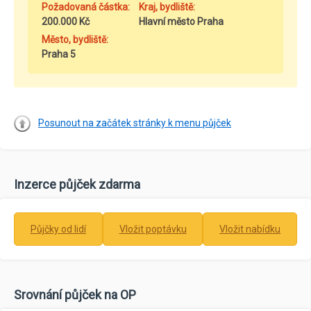
Požadovaná částka:
Kraj, bydliště:
200.000 Kč
Hlavní město Praha
Město, bydliště:
Praha 5
Posunout na začátek stránky k menu půjček
Inzerce půjček zdarma
Půjčky od lidí
Vložit poptávku
Vložit nabídku
Srovnání půjček na OP