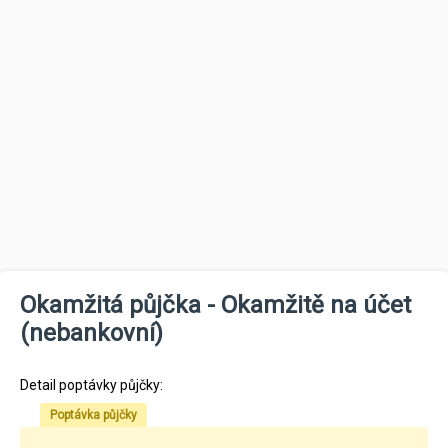
Okamžitá půjčka - Okamžitě na účet
(nebankovní)
Detail poptávky půjčky:
Poptávka půjčky