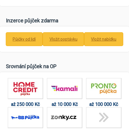
Inzerce půjček zdarma
Půjčky od lidí
Vložit poptávku
Vložit nabídku
Srovnání půjček na OP
až 250 000 Kč
až 10 000 Kč
až 100 000 Kč