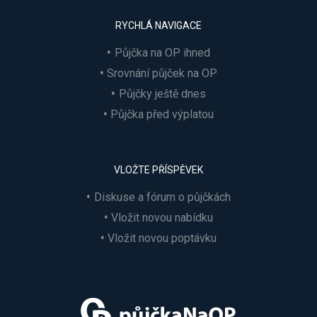
RYCHLÁ NAVIGACE
Půjčka na OP ihned
Srovnání půjček na OP
Půjčky ještě dnes
Půjčka před výplatou
VLOŽTE PŘÍSPĚVEK
Diskuse a fórum o půjčkách
Vložit novou nabídku
Vložit novou poptávku