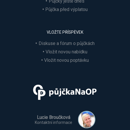
Půjčky ještě dnes
Půjčka před výplatou
VLOŽTE PŘÍSPĚVEK
Diskuse a fórum o půjčkách
Vložit novou nabídku
Vložit novou poptávku
Lucie Broučková
Kontaktní informace