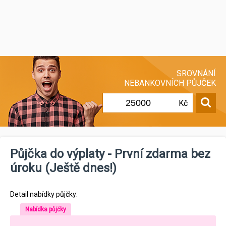
SROVNÁNÍ
NEBANKOVNÍCH PŮJČEK
Kč
Půjčka do výplaty - První zdarma bez
úroku (Ještě dnes!)
Detail nabídky půjčky:
Nabídka půjčky