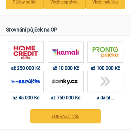
Půjčky od lidí
Vložit poptávku
Vložit nabídku
Srovnání půjček na OP
až 250 000 Kč
až 10 000 Kč
až 100 000 Kč
až 45 000 Kč
až 750 000 Kč
a další ...
ZOBRAZIT VŠE