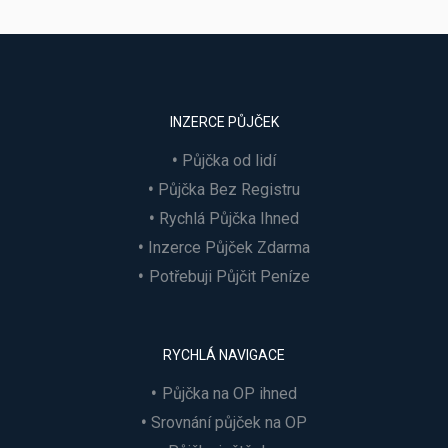
INZERCE PŮJČEK
Půjčka od lidí
Půjčka Bez Registru
Rychlá Půjčka Ihned
Inzerce Půjček Zdarma
Potřebuji Půjčit Peníze
RYCHLÁ NAVIGACE
Půjčka na OP ihned
Srovnání půjček na OP