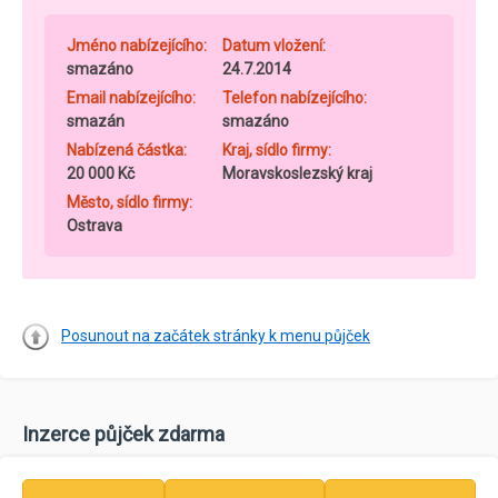
Jméno nabízejícího:
Datum vložení:
smazáno
24.7.2014
Email nabízejícího:
Telefon nabízejícího:
smazán
smazáno
Nabízená částka:
Kraj, sídlo firmy:
20 000 Kč
Moravskoslezský kraj
Město, sídlo firmy:
Ostrava
Posunout na začátek stránky k menu půjček
Inzerce půjček zdarma