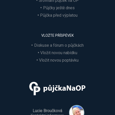
Srovnání půjček na OP
Půjčky ještě dnes
Půjčka před výplatou
VLOŽTE PŘÍSPĚVEK
Diskuse a fórum o půjčkách
Vložit novou nabídku
Vložit novou poptávku
Lucie Broučková