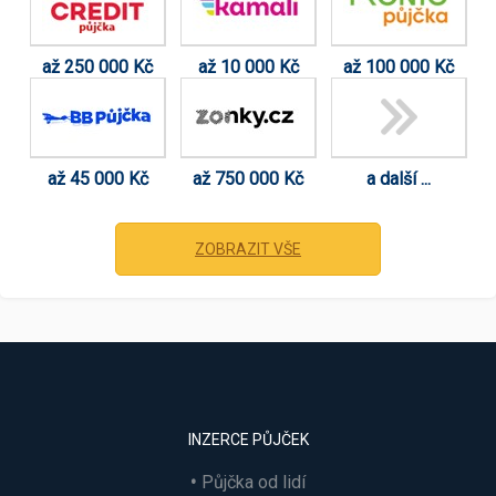
až 250 000 Kč
až 10 000 Kč
až 100 000 Kč
až 45 000 Kč
až 750 000 Kč
a další ...
ZOBRAZIT VŠE
INZERCE PŮJČEK
Půjčka od lidí