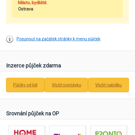
Město, bydliště:
Ostrava
Posunout na začátek stránky k menu půjček
Inzerce půjček zdarma
Půjčky od lidí
Vložit poptávku
Vložit nabídku
Srovnání půjček na OP