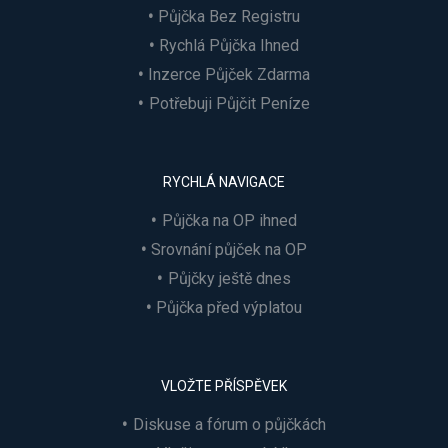
Půjčka Bez Registru
Rychlá Půjčka Ihned
Inzerce Půjček Zdarma
Potřebuji Půjčit Peníze
RYCHLÁ NAVIGACE
Půjčka na OP ihned
Srovnání půjček na OP
Půjčky ještě dnes
Půjčka před výplatou
VLOŽTE PŘÍSPĚVEK
Diskuse a fórum o půjčkách