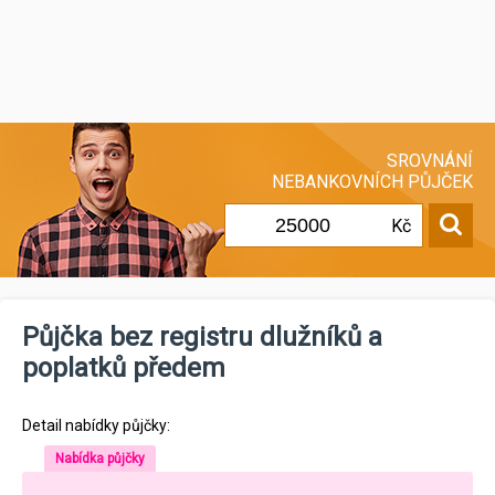
SROVNÁNÍ
NEBANKOVNÍCH PŮJČEK
Kč
Půjčka bez registru dlužníků a
poplatků předem
Detail nabídky půjčky:
Nabídka půjčky