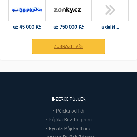
až 45 000 Kč
až 750 000 Kč
a další ...
ZOBRAZIT VŠE
INZERCE PŮJČEK
Půjčka od lidí
Půjčka Bez Registru
Rychlá Půjčka Ihned