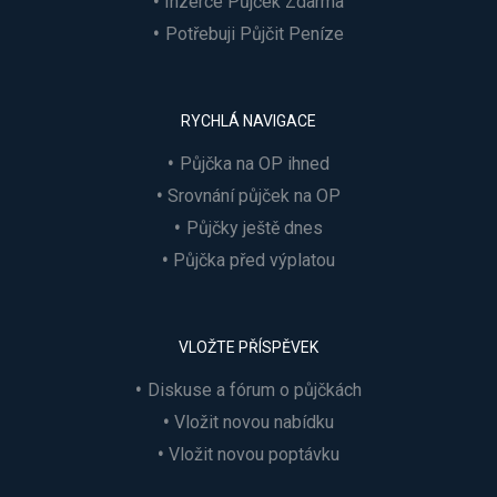
Inzerce Půjček Zdarma
Potřebuji Půjčit Peníze
RYCHLÁ NAVIGACE
Půjčka na OP ihned
Srovnání půjček na OP
Půjčky ještě dnes
Půjčka před výplatou
VLOŽTE PŘÍSPĚVEK
Diskuse a fórum o půjčkách
Vložit novou nabídku
Vložit novou poptávku