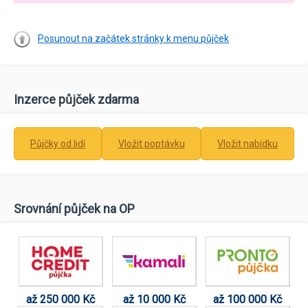
Posunout na začátek stránky k menu půjček
Inzerce půjček zdarma
Půjčky od lidí
Vložit poptávku
Vložit nabídku
Srovnání půjček na OP
až 250 000 Kč
až 10 000 Kč
až 100 000 Kč