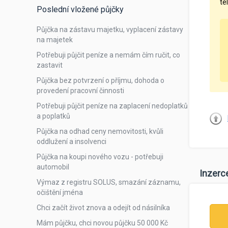
te
Poslední vložené půjčky
Půjčka na zástavu majetku, vyplacení zástavy
na majetek
Potřebuji půjčit peníze a nemám čím ručit, co
zastavit
Půjčka bez potvrzení o příjmu, dohoda o
provedení pracovní činnosti
Potřebuji půjčit peníze na zaplacení nedoplatků
a poplatků
Půjčka na odhad ceny nemovitosti, kvůli
oddlužení a insolvenci
Půjčka na koupi nového vozu - potřebuji
automobil
Inzerc
Výmaz z registru SOLUS, smazání záznamu,
očištění jména
Chci začít život znova a odejít od násilníka
Mám půjčku, chci novou půjčku 50 000 Kč