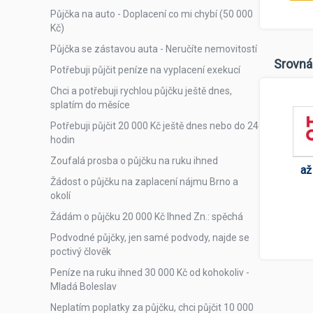
Půjčka na auto - Doplacení co mi chybí (50 000
Kč)
Půjčka se zástavou auta - Neručíte nemovitostí
Srovná
Potřebuji půjčit peníze na vyplacení exekucí
Chci a potřebuji rychlou půjčku ještě dnes,
splatím do měsíce
Potřebuji půjčit 20 000 Kč ještě dnes nebo do 24
hodin
Zoufalá prosba o půjčku na ruku ihned
až
Žádost o půjčku na zaplacení nájmu Brno a
okolí
Žádám o půjčku 20 000 Kč Ihned Zn.: spěchá
Podvodné půjčky, jen samé podvody, najde se
poctivý člověk
Peníze na ruku ihned 30 000 Kč od kohokoliv -
Mladá Boleslav
Neplatím poplatky za půjčku, chci půjčit 10 000