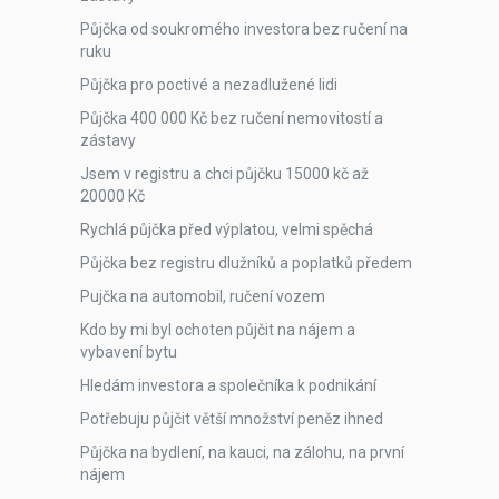
Půjčka od soukromého investora bez ručení na
ruku
Půjčka pro poctivé a nezadlužené lidi
Půjčka 400 000 Kč bez ručení nemovitostí a
zástavy
Jsem v registru a chci půjčku 15000 kč až
20000 Kč
Rychlá půjčka před výplatou, velmi spěchá
Půjčka bez registru dlužníků a poplatků předem
Pujčka na automobil, ručení vozem
Kdo by mi byl ochoten půjčit na nájem a
vybavení bytu
Hledám investora a společníka k podnikání
Potřebuju půjčit větší množství peněz ihned
Půjčka na bydlení, na kauci, na zálohu, na první
nájem