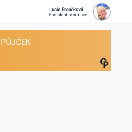
Lucie Broučková
Kontaktní informace
 PŮJČEK