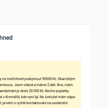
ihned
by mi mohl ihned poskytnout 90000 Kč. Okamžitým
 smlouvu. Jsem vdaná a máme 2 děti. Ano, mám
zaměstnání je okolo 20 000 Kč. Nechci poplatky
é v Kroměříži, kde nyní žiji. Ne, bohužel mám zápis
el, prosím o rychlé kontaktování na uvedeném