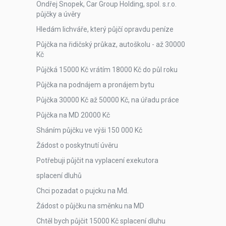
Ondřej Snopek, Car Group Holding, spol. s.r.o.
půjčky a úvěry
Hledám lichváře, který půjčí opravdu peníze
Půjčka na řidičský průkaz, autoškolu - až 30000
Kč
Půjčká 15000 Kč vrátím 18000 Kč do půl roku
Půjčka na podnájem a pronájem bytu
Půjčka 30000 Kč až 50000 Kč, na úřadu práce
Půjčka na MD 20000 Kč
Sháním půjčku ve výši 150 000 Kč
Žádost o poskytnutí úvěru
Potřebuji půjčit na vyplacení exekutora
splacení dluhů
Chci pozadat o pujcku na Md.
Žádost o půjčku na směnku na MD
Chtěl bych půjčit 15000 Kč splacení dluhu