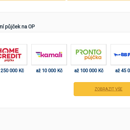
ní půjček na OP
 250 000 Kč
až 10 000 Kč
až 100 000 Kč
až 45 
ZOBRAZIT VŠE