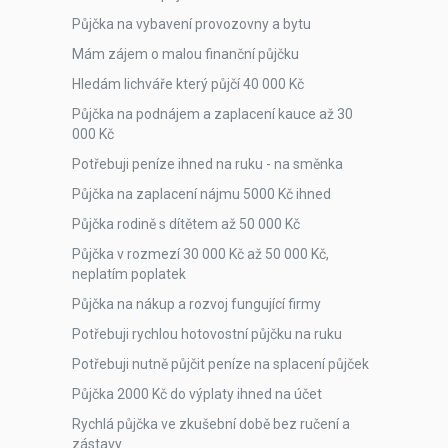
Půjčka na vybavení provozovny a bytu
Mám zájem o malou finanční půjčku
Hledám lichváře který půjčí 40 000 Kč
Půjčka na podnájem a zaplacení kauce až 30
000 Kč
Potřebuji peníze ihned na ruku - na směnka
Půjčka na zaplacení nájmu 5000 Kč ihned
Půjčka rodině s dítětem až 50 000 Kč
Půjčka v rozmezí 30 000 Kč až 50 000 Kč,
neplatím poplatek
Půjčka na nákup a rozvoj fungující firmy
Potřebuji rychlou hotovostní půjčku na ruku
Potřebuji nutně půjčit peníze na splacení půjček
Půjčka 2000 Kč do výplaty ihned na účet
Rychlá půjčka ve zkušební době bez ručení a
zástavy