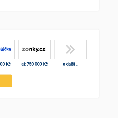
000 Kč
až 750 000 Kč
a další ...