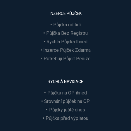
INZERCE PŮJČEK
Půjčka od lidí
Půjčka Bez Registru
Rychlá Půjčka Ihned
Inzerce Půjček Zdarma
Potřebuji Půjčit Peníze
RYCHLÁ NAVIGACE
Půjčka na OP ihned
Srovnání půjček na OP
Půjčky ještě dnes
Půjčka před výplatou