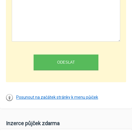
Posunout na začátek stránky k menu půjček
Inzerce půjček zdarma