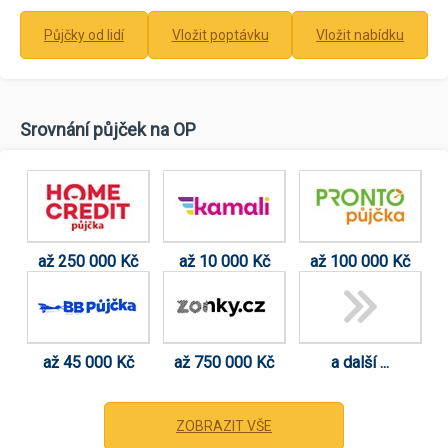
Půjčky od lidí
Vložit poptávku
Vložit nabídku
Srovnání půjček na OP
až 250 000 Kč
až 10 000 Kč
až 100 000 Kč
až 45 000 Kč
až 750 000 Kč
a další ...
ZOBRAZIT VŠE