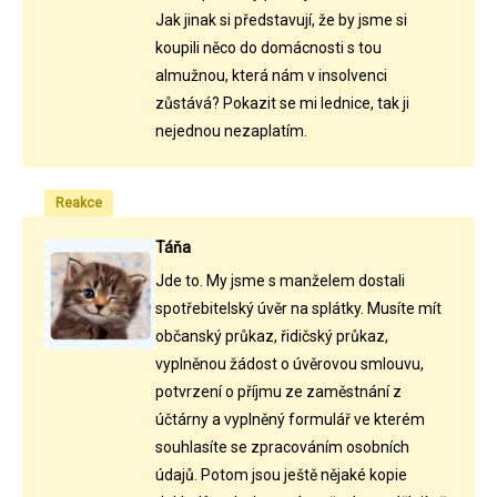
Jak jinak si představují, že by jsme si
koupili něco do domácnosti s tou
almužnou, která nám v insolvenci
zůstává? Pokazit se mi lednice, tak ji
nejednou nezaplatím.
Reakce
Táňa
Jde to. My jsme s manželem dostali
spotřebitelský úvěr na splátky. Musíte mít
občanský průkaz, řidičský průkaz,
vyplněnou žádost o úvěrovou smlouvu,
potvrzení o příjmu ze zaměstnání z
účtárny a vyplněný formulář ve kterém
souhlasíte se zpracováním osobních
údajů. Potom jsou ještě nějaké kopie