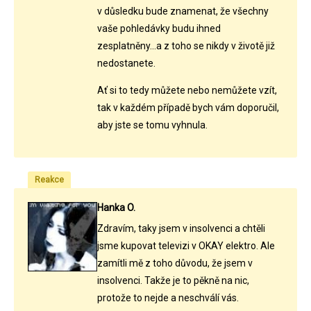
v důsledku bude znamenat, že všechny
vaše pohledávky budu ihned
zesplatněny...a z toho se nikdy v životě již
nedostanete.
Ať si to tedy můžete nebo nemůžete vzít,
tak v každém případě bych vám doporučil,
aby jste se tomu vyhnula.
Reakce
Hanka O.
Zdravím, taky jsem v insolvenci a chtěli
jsme kupovat televizi v OKAY elektro. Ale
zamítli mě z toho důvodu, že jsem v
insolvenci. Takže je to pěkně na nic,
protože to nejde a neschválí vás.