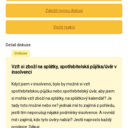
Založit novou diskusi
Vložit reakci
Detail diskuse:
Diskuse
Vzít si zboží na splátky, spotřebitelská půjčka/úvěr v
insolvenci
Když jsem v insolvenci, bylo by možné si vzít
spotřebitelskou půjčku nebo spotřebitelský úvěr, aby jsem
si mohla vzít zboží na splátky, na splátkový kalendář? Je
tady toto možné nebo ne? jednak mě to zajímá z pohledu,
jestli tím neporušuji nějaké podmínky insolvence. A rovněž
mě i zajímá, kdo tyto úvěry nabízí? Jestli naprosto každý
prodejce. Děkuji.