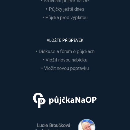
Srovnání půjček na OP
Půjčky ještě dnes
Půjčka před výplatou
VLOŽTE PŘÍSPĚVEK
Diskuse a fórum o půjčkách
Vložit novou nabídku
Vložit novou poptávku
Lucie Broučková