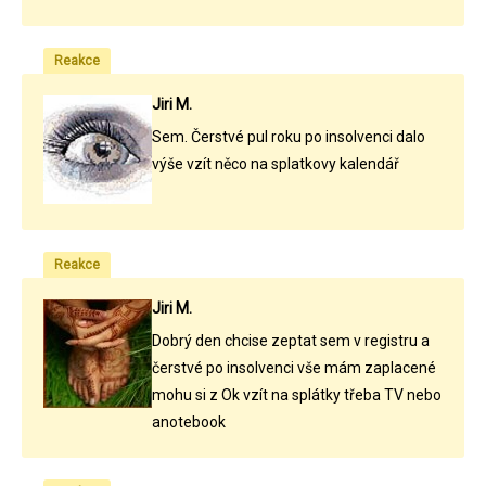
Reakce
Jiri M.
Sem. Čerstvé pul roku po insolvenci dalo
výše vzít něco na splatkovy kalendář
Reakce
Jiri M.
Dobrý den chcise zeptat sem v registru a
čerstvé po insolvenci vše mám zaplacené
mohu si z Ok vzít na splátky třeba TV nebo
anotebook