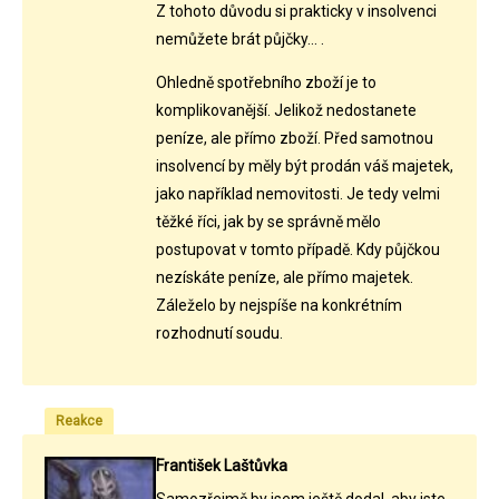
Z tohoto důvodu si prakticky v insolvenci
nemůžete brát půjčky... .
Ohledně spotřebního zboží je to
komplikovanější. Jelikož nedostanete
peníze, ale přímo zboží. Před samotnou
insolvencí by měly být prodán váš majetek,
jako například nemovitosti. Je tedy velmi
těžké říci, jak by se správně mělo
postupovat v tomto případě. Kdy půjčkou
nezískáte peníze, ale přímo majetek.
Záleželo by nejspíše na konkrétním
rozhodnutí soudu.
Reakce
František Laštůvka