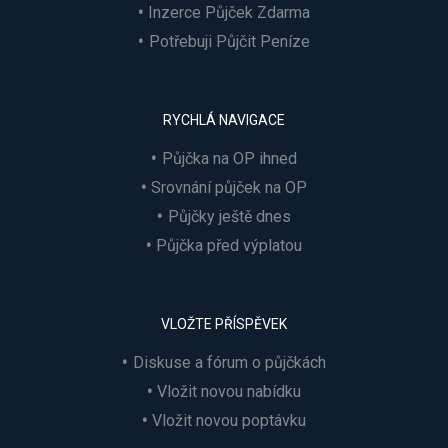
Inzerce Půjček Zdarma
Potřebuji Půjčit Peníze
RYCHLÁ NAVIGACE
Půjčka na OP ihned
Srovnání půjček na OP
Půjčky ještě dnes
Půjčka před výplatou
VLOŽTE PŘÍSPĚVEK
Diskuse a fórum o půjčkách
Vložit novou nabídku
Vložit novou poptávku