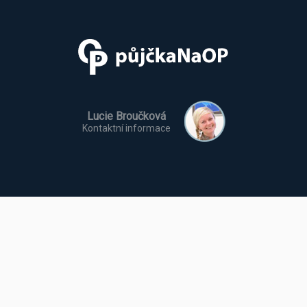
Lucie Broučková
Kontaktní informace