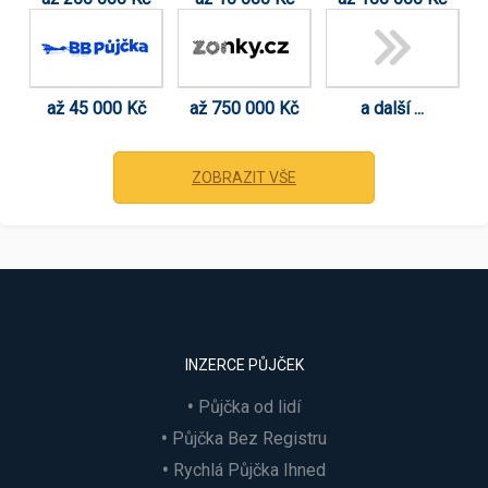
až 45 000 Kč
až 750 000 Kč
a další ...
ZOBRAZIT VŠE
INZERCE PŮJČEK
Půjčka od lidí
Půjčka Bez Registru
Rychlá Půjčka Ihned