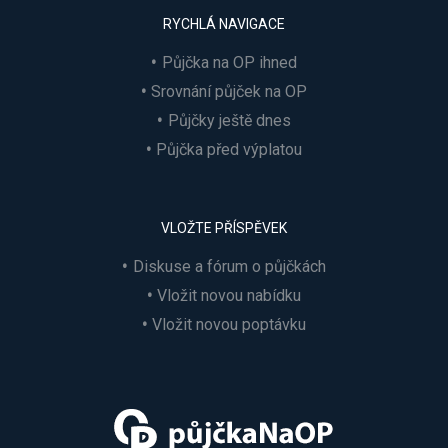
RYCHLÁ NAVIGACE
Půjčka na OP ihned
Srovnání půjček na OP
Půjčky ještě dnes
Půjčka před výplatou
VLOŽTE PŘÍSPĚVEK
Diskuse a fórum o půjčkách
Vložit novou nabídku
Vložit novou poptávku