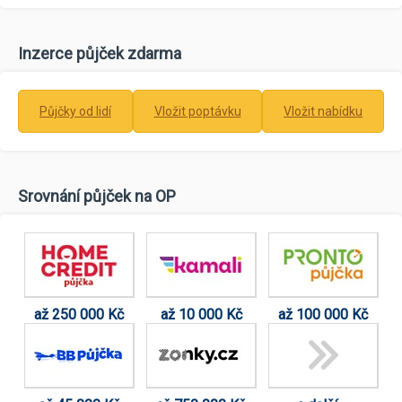
Inzerce půjček zdarma
Půjčky od lidí
Vložit poptávku
Vložit nabídku
Srovnání půjček na OP
až 250 000 Kč
až 10 000 Kč
až 100 000 Kč