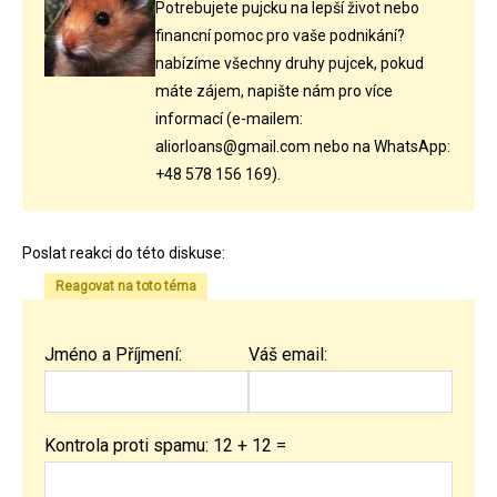
Potrebujete pujcku na lepší život nebo
financní pomoc pro vaše podnikání?
nabízíme všechny druhy pujcek, pokud
máte zájem, napište nám pro více
informací (e-mailem:
aliorloans@gmail.com nebo na WhatsApp:
+48 578 156 169).
Poslat reakci do této diskuse:
Reagovat na toto téma
Jméno a Příjmení:
Váš email:
Kontrola proti spamu: 12 + 12 =