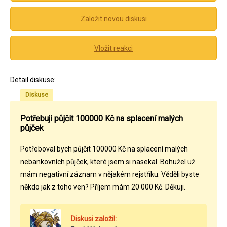
Založit novou diskusi
Vložit reakci
Detail diskuse:
Diskuse
Potřebuji půjčit 100000 Kč na splacení malých
půjček
Potřeboval bych půjčit 100000 Kč na splacení malých
nebankovních půjček, které jsem si nasekal. Bohužel už
mám negativní záznam v nějakém rejstříku. Věděli byste
někdo jak z toho ven? Příjem mám 20 000 Kč. Děkuji.
Diskusi založil: