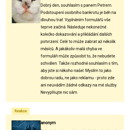
Dobrý den, souhlasím s panem Petrem.
Podstoupení osobního bankrotu je běh na
dlouhou trať. Vyplněním formulářů vše
teprve začíná. Následuje nekonečné
kolečko dokazování a přikládání dalších
potvrzení. Celé to může zabrat až několik
měsíců. A jakákoliv malá chyba ve
formuláři může způsobit to, že nebudete
schválen. Takže rozhodně souhlasím s tím,
aby jste si někoho našel. Myslím to jako
dobrou radu, ne jako reklamu - proto zde
ani neuvádím žádné odkazy na mé služby.
Nevyplňujte nic sám.
Reakce
anonym