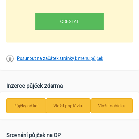
Posunout na začátek stránky k menu půjček
Inzerce půjček zdarma
Půjčky od lidí
Vložit poptávku
Vložit nabídku
Srovnání půjček na OP