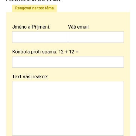
Reagovat na toto téma
Jméno a Příjmení:
Váš email:
Kontrola proti spamu: 12 + 12 =
Text Vaší reakce: