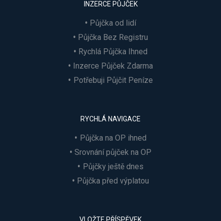
INZERCE PŮJČEK
Půjčka od lidí
Půjčka Bez Registru
Rychlá Půjčka Ihned
Inzerce Půjček Zdarma
Potřebuji Půjčit Peníze
RYCHLÁ NAVIGACE
Půjčka na OP ihned
Srovnání půjček na OP
Půjčky ještě dnes
Půjčka před výplatou
VLOŽTE PŘÍSPĚVEK