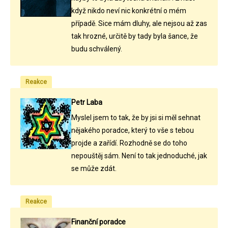
když nikdo neví nic konkrétní o mém
případě. Sice mám dluhy, ale nejsou až zas
tak hrozné, určitě by tady byla šance, že
budu schválený.
Reakce
Petr Laba
Myslel jsem to tak, že by jsi si měl sehnat
nějakého poradce, který to vše s tebou
projde a zařídí. Rozhodně se do toho
nepouštěj sám. Není to tak jednoduché, jak
se může zdát.
Reakce
Finanční poradce