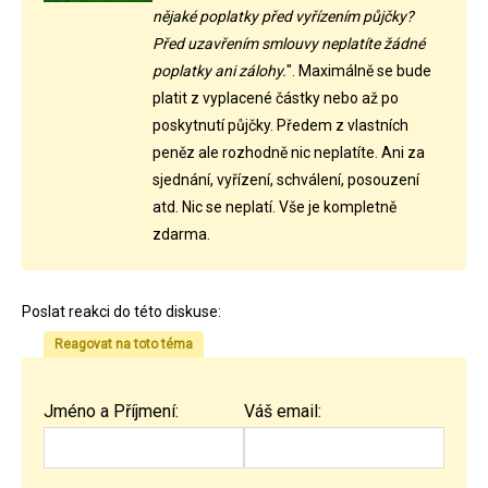
nějaké poplatky před vyřízením půjčky?
Před uzavřením smlouvy neplatíte žádné
poplatky ani zálohy.
". Maximálně se bude
platit z vyplacené částky nebo až po
poskytnutí půjčky. Předem z vlastních
peněz ale rozhodně nic neplatíte. Ani za
sjednání, vyřízení, schválení, posouzení
atd. Nic se neplatí. Vše je kompletně
zdarma.
Poslat reakci do této diskuse:
Reagovat na toto téma
Jméno a Příjmení:
Váš email: