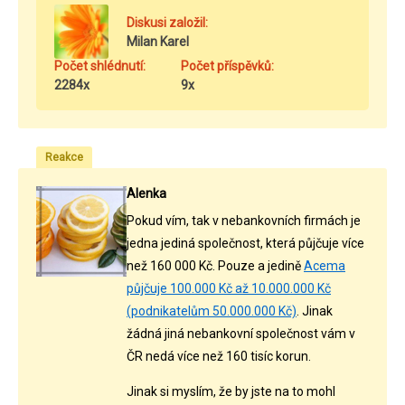
Diskusi založil:
Milan Karel
Počet shlédnutí:
Počet příspěvků:
2284x
9x
Reakce
Alenka
Pokud vím, tak v nebankovních firmách je
jedna jediná společnost, která půjčuje více
než 160 000 Kč. Pouze a jedině
Acema
půjčuje 100.000 Kč až 10.000.000 Kč
(podnikatelům 50.000.000 Kč)
. Jinak
žádná jiná nebankovní společnost vám v
ČR nedá více než 160 tisíc korun.
Jinak si myslím, že by jste na to mohl