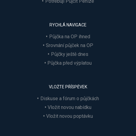
Potřebuji Půjčit Peníze
RYCHLÁ NAVIGACE
Půjčka na OP ihned
Srovnání půjček na OP
Půjčky ještě dnes
Půjčka před výplatou
VLOŽTE PŘÍSPĚVEK
Diskuse a fórum o půjčkách
Vložit novou nabídku
Vložit novou poptávku