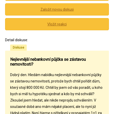
Založit novou diskusi
Vložit reakci
Detail diskuse:
Diskuse
Nejlevnější nebankovní půjčka se zástavou
nemovitosti?
Dobrý den. Hledám nabídku nejlevnější nebankovní půjčky
se zástavou nemovitosti, protože bych chtěl pořídit dům,
který stojí 800 000 Kč. Chtěl by jsem od vás poradit, u koho
bych si měl tu hypotéku sjednat a kdo by mě schválil?
Zkoušel jsem hledat, ale nikde neprojdu schválením. V
současné době ano mám nějaké placení, ale to nyní již
řádně platím. Nyní žijeme s přítelkyní v pronajatém 1+1 za