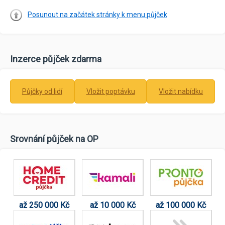
Posunout na začátek stránky k menu půjček
Inzerce půjček zdarma
Půjčky od lidí
Vložit poptávku
Vložit nabídku
Srovnání půjček na OP
až 250 000 Kč
až 10 000 Kč
až 100 000 Kč