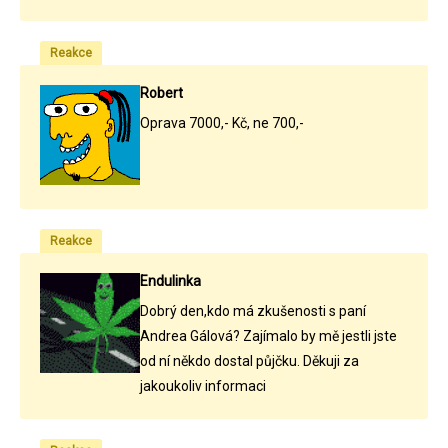
Reakce
Robert
Oprava 7000,- Kč, ne 700,-
Reakce
Endulinka
Dobrý den,kdo má zkušenosti s paní
Andrea Gálová? Zajímalo by mě jestli jste
od ní někdo dostal půjčku. Děkuji za
jakoukoliv informaci