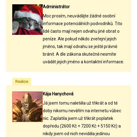
Administrátor
Moc prosím, neuvádějte žádné osobní
informace potenciálních podvodníků. Tito
lidé často mají nejen odvahu jiné obrat o
peníze. Ale pokud někdo zveřejní jejich
jméno, tak mají odvahu se ještě právně
bránit. A dle zákona skutečně nesmíte
uvádět jejich jméno a kontaktní informace.
Reakce
Kája Hanychová
Já jsem tomu naletěla už třikrát a od té
doby nikomu nevěřím na internetu vůbec
nic. Zaplatila jsem už třikrát poplatek
dopředu (2600 Kč + 7200 Kč + 5150 Kč) a
nikdy jsem od nich neviděla jedinou