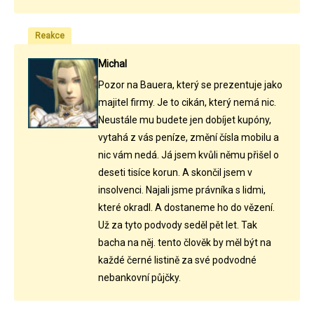
Reakce
Michal
Pozor na Bauera, který se prezentuje jako
majitel firmy. Je to cikán, který nemá nic.
Neustále mu budete jen dobíjet kupóny,
vytahá z vás peníze, změní čísla mobilu a
nic vám nedá. Já jsem kvůli němu přišel o
deseti tisíce korun. A skončil jsem v
insolvenci. Najali jsme právníka s lidmi,
které okradl. A dostaneme ho do vězení.
Už za tyto podvody seděl pět let. Tak
bacha na něj. tento člověk by měl být na
každé černé listině za své podvodné
nebankovní půjčky.