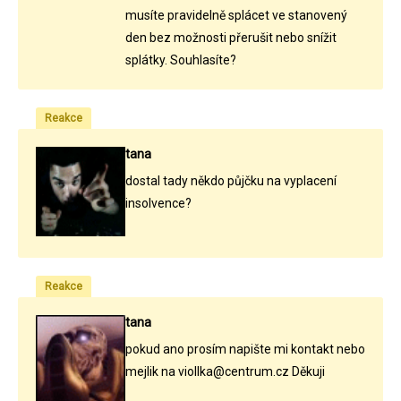
musíte pravidelně splácet ve stanovený
den bez možnosti přerušit nebo snížit
splátky. Souhlasíte?
Reakce
tana
dostal tady někdo půjčku na vyplacení
insolvence?
Reakce
tana
pokud ano prosím napište mi kontakt nebo
mejlik na viollka@centrum.cz Děkuji