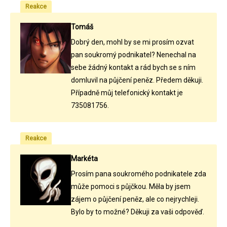
Reakce
Tomáš
Dobrý den, mohl by se mi prosím ozvat
pan soukromý podnikatel? Nenechal na
sebe žádný kontakt a rád bych se s ním
domluvil na půjčení peněz. Předem děkuji.
Případně můj telefonický kontakt je
735081756.
Reakce
Markéta
Prosím pana soukromého podnikatele zda
může pomoci s půjčkou. Měla by jsem
zájem o půjčení peněz, ale co nejrychleji.
Bylo by to možné? Děkuji za vaši odpověď.