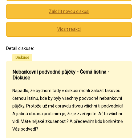
Založit novou diskusi
Vložit reakci
Detail diskuse:
Diskuse
Nebankovní podvodné půjčky - Černá listina -
Diskuse
Napadlo, že bychom tady v diskusi mohli založit takovou
černou listinu, kde by byly všechny podvodné nebankovní
půjčky. Protože už mě opravdu štvou všichni ti podvodníci!
A jediná obrana proti nim je, že je zveřejníte. Ať to všichni
vidí. Máte nějaké zkušenosti? A především kdo konkrétně
Vás podvedl?