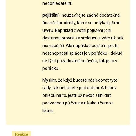
nedohledatelní.
pojištění
- neuzavírejte žádné dodatečné
finanční produkty, které se netýkají přímo
úvěru. Například životní pojištění (oni
dostanou provizi za smlouvu a vám už pak
nic nepůjčí). Ale například pojištění proti
neschopnosti splácet je v pořádku - dokud
se týká požadovaného úvěru, tak je to v
pořádku.
Myslím, že když budete následovat tyto
rady, tak nebudete podvedeni. A to bez
ohledu na to, jestli už někdo stihl dát
podvodnou půjčku na nějakou černou
listinu.
Reakce