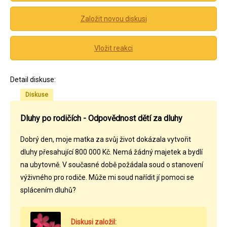
Založit novou diskusi
Vložit reakci
Detail diskuse:
Diskuse
Dluhy po rodičích - Odpovědnost dětí za dluhy
Dobrý den, moje matka za svůj život dokázala vytvořit
dluhy přesahující 800 000 Kč. Nemá žádný majetek a bydlí
na ubytovně. V současné době požádala soud o stanovení
výživného pro rodiče. Může mi soud nařídit jí pomoci se
splácením dluhů?
Diskusi založil: