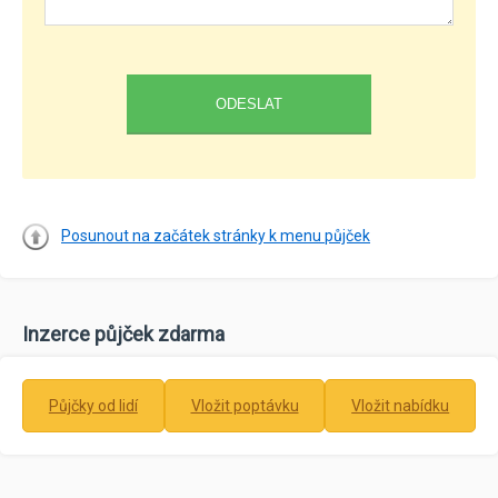
Posunout na začátek stránky k menu půjček
Inzerce půjček zdarma
Půjčky od lidí
Vložit poptávku
Vložit nabídku