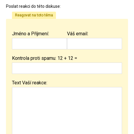
Poslat reakci do této diskuse:
Reagovat na toto téma
Jméno a Příjmení:
Váš email:
Kontrola proti spamu: 12 + 12 =
Text Vaší reakce: