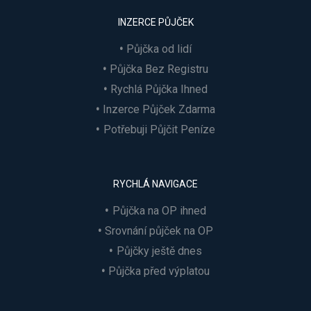
INZERCE PŮJČEK
Půjčka od lidí
Půjčka Bez Registru
Rychlá Půjčka Ihned
Inzerce Půjček Zdarma
Potřebuji Půjčit Peníze
RYCHLÁ NAVIGACE
Půjčka na OP ihned
Srovnání půjček na OP
Půjčky ještě dnes
Půjčka před výplatou